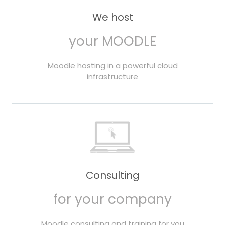
We host
your MOODLE
Moodle hosting in a powerful cloud
infrastructure
Consulting
for your company
Moodle consulting and training for you