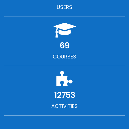
USERS
69
COURSES
12753
ACTIVITIES