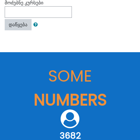
მოძებნე კურსები
დაწყება
SOME
NUMBERS
3682